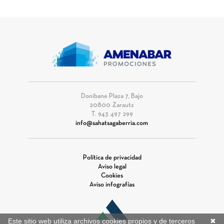
Donibane Plaza 7, Bajo
20800 Zarautz
T. 943 497 299
info@sahatsagaberria.com
Política de privacidad
Aviso legal
Cookies
Aviso infografías
Este sitio web utiliza archivos cookies propios y de terceros
✖